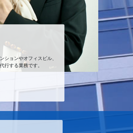
ンションやオフィスビル、
代行する業務です。