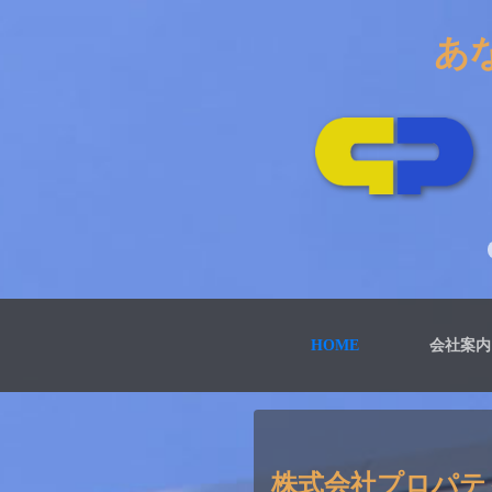
あ
(CURRENT)
HOME
会社案内
株式会社プロパテ