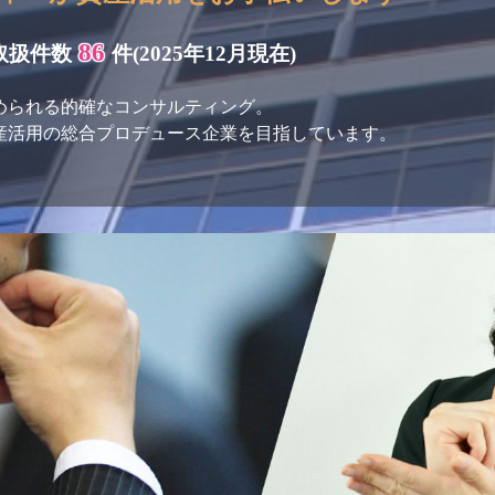
86
取扱件数
件(2025年12月現在)
められる的確なコンサルティング。
産活用の総合プロデュース企業を目指しています。