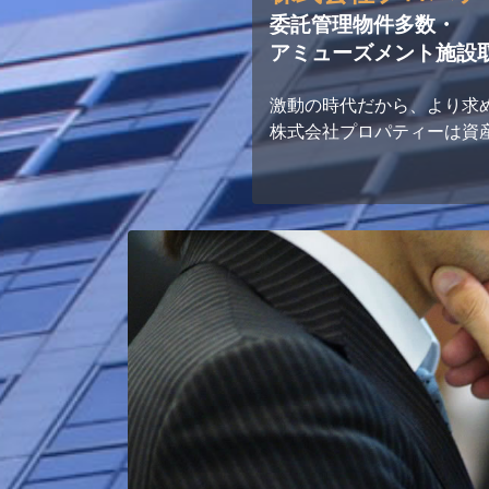
委託管理物件多数・
アミューズメント施設
激動の時代だから、より求
株式会社プロパティーは資