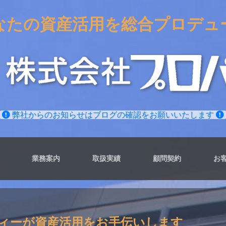
なたの資産活用を総合プロデュ
弊社からのお知らせはブログの確認をお願いいたします
業務案内
取扱実績
顧問契約
お
ィーが資産活用をお手伝いします