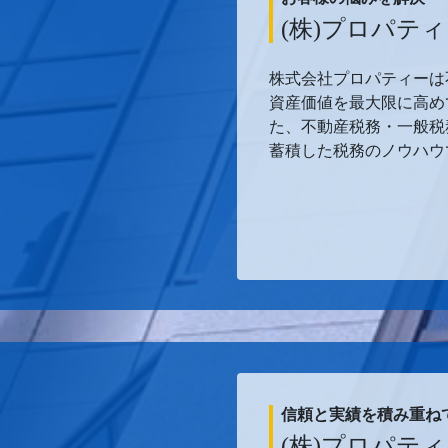
(株)プロパテ
株式会社プロパティーは
資産価値を最大限に高め
た、不動産税務・一般税
蓄積した税務のノウハウ
信頼と実績を積み重ね
(株)プロパテ